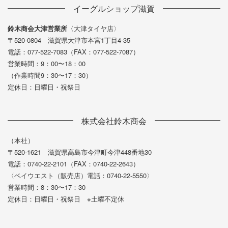
イーグルショップ滋賀
鈴木商会大津営業所
〈大津タイヤ店〉
〒520-0804 滋賀県大津市本宮1丁目4-35
電話：077-522-7083（FAX：077-522-7087）
営業時間：9：00〜18：00
（作業時間9：30〜17：30）
定休日：日曜日・祝祭日
株式会社鈴木商会
（本社）
〒520-1621 滋賀県高島市今津町今津448番地30
電話：0740-22-2101（FAX：0740-22-2643）
〈ベイウエスト（販売店）電話：0740-22-5550〉
営業時間：8：30〜17：30
定休日：日曜日・祝祭日 ※土曜不定休