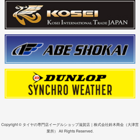
Copyright © タイヤの専門店イーグルショップ滋賀店｜株式会社鈴木商会（大津営
業所） All Rights Reserved.