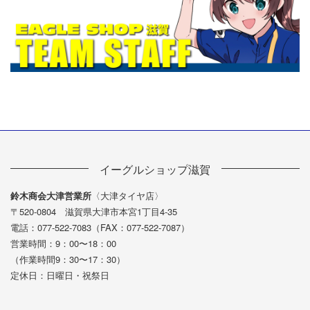
イーグルショップ滋賀
鈴木商会大津営業所
〈大津タイヤ店〉
〒520-0804 滋賀県大津市本宮1丁目4-35
電話：077-522-7083（FAX：077-522-7087）
営業時間：9：00〜18：00
（作業時間9：30〜17：30）
定休日：日曜日・祝祭日