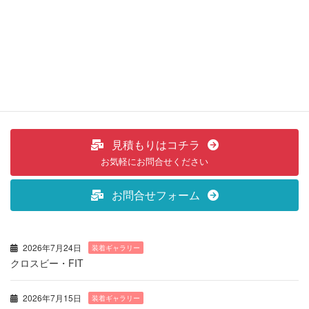
ショップからお知らせ
次の記事
おおつ割 第２弾 当店でもぜひ
ご利用下さい！
2025年5月28日
見積もりはコチラ
お気軽にお問合せください
お問合せフォーム
2026年7月24日
装着ギャラリー
クロスビー・FIT
2026年7月15日
装着ギャラリー