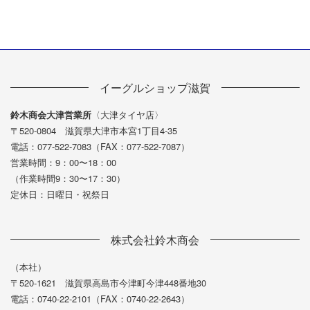
イーグルショップ滋賀
鈴木商会大津営業所
〈大津タイヤ店〉
〒520-0804 滋賀県大津市本宮1丁目4-35
電話：077-522-7083（FAX：077-522-7087）
営業時間：9：00〜18：00
（作業時間9：30〜17：30）
定休日：日曜日・祝祭日
株式会社鈴木商会
（本社）
〒520-1621 滋賀県高島市今津町今津448番地30
電話：0740-22-2101（FAX：0740-22-2643）