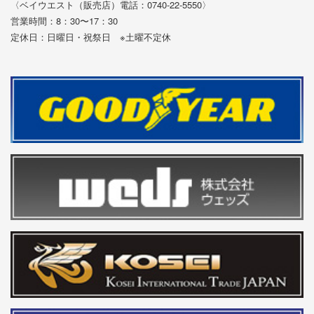
〈ベイウエスト（販売店）電話：0740-22-5550〉
営業時間：8：30〜17：30
定休日：日曜日・祝祭日 ※土曜不定休