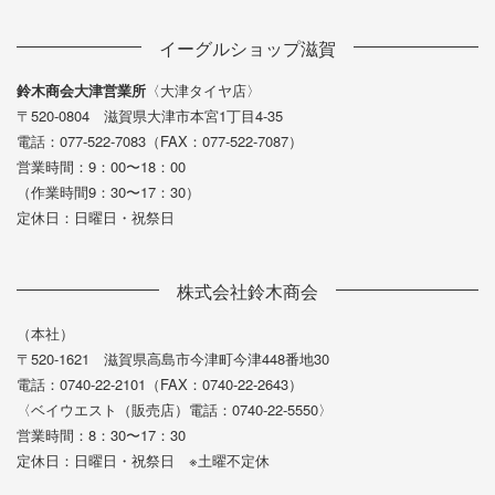
イーグルショップ滋賀
鈴木商会大津営業所
〈大津タイヤ店〉
〒520-0804 滋賀県大津市本宮1丁目4-35
電話：077-522-7083（FAX：077-522-7087）
営業時間：9：00〜18：00
（作業時間9：30〜17：30）
定休日：日曜日・祝祭日
株式会社鈴木商会
（本社）
〒520-1621 滋賀県高島市今津町今津448番地30
電話：0740-22-2101（FAX：0740-22-2643）
〈ベイウエスト（販売店）電話：0740-22-5550〉
営業時間：8：30〜17：30
定休日：日曜日・祝祭日 ※土曜不定休