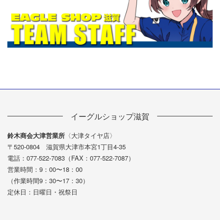
イーグルショップ滋賀
鈴木商会大津営業所
〈大津タイヤ店〉
〒520-0804 滋賀県大津市本宮1丁目4-35
電話：077-522-7083（FAX：077-522-7087）
営業時間：9：00〜18：00
（作業時間9：30〜17：30）
定休日：日曜日・祝祭日