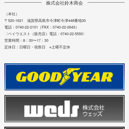
株式会社鈴木商会
（本社）
〒520-1621 滋賀県高島市今津町今津448番地30
電話：0740-22-2101（FAX：0740-22-2643）
〈ベイウエスト（販売店）電話：0740-22-5550〉
営業時間：8：30〜17：30
定休日：日曜日・祝祭日 ※土曜不定休