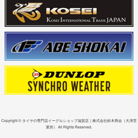
Copyright © タイヤの専門店イーグルショップ滋賀店｜株式会社鈴木商会（大津営
業所） All Rights Reserved.