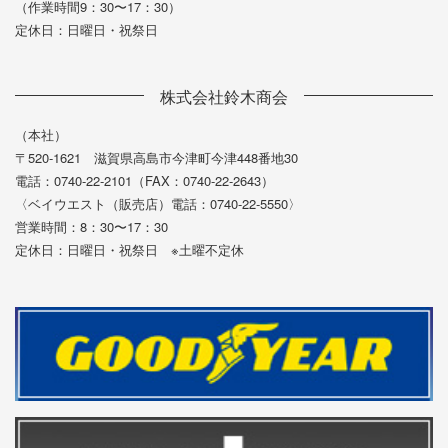
（作業時間9：30〜17：30）
定休日：日曜日・祝祭日
株式会社鈴木商会
（本社）
〒520-1621 滋賀県高島市今津町今津448番地30
電話：0740-22-2101（FAX：0740-22-2643）
〈ベイウエスト（販売店）電話：0740-22-5550〉
営業時間：8：30〜17：30
定休日：日曜日・祝祭日 ※土曜不定休