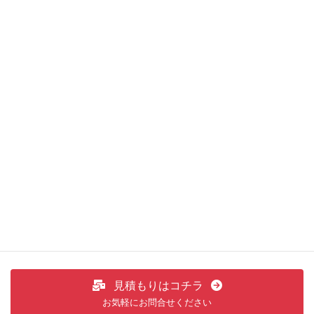
、
その他・雑感
ショップからお知らせ
カテゴリー
装着ギャラリー
前の記事
装着ギャラリー
2023年1月28日
装着ギャラリー
次の記事
装着ギャラリー
2023年2月9日
見積もりはコチラ
お気軽にお問合せください