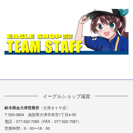
イーグルショップ滋賀
鈴木商会大津営業所
〈大津タイヤ店〉
〒520-0804 滋賀県大津市本宮1丁目4-35
電話：077-522-7083（FAX：077-522-7087）
営業時間：9：00〜18：00